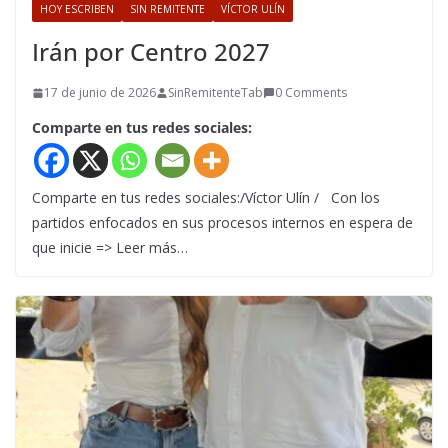
HOY ESCRIBEN
SIN REMITENTE
VÍCTOR ULÍN
Irán por Centro 2027
17 de junio de 2026
SinRemitenteTab
0 Comments
Comparte en tus redes sociales:
Comparte en tus redes sociales:/Víctor Ulín / Con los
partidos enfocados en sus procesos internos en espera de
que inicie => Leer más…