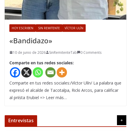
HOY ESCRIBEN
SIN REMITENTE
VÍCTOR ULÍN
«Bandidazo»
10 de junio de 2026
SinRemitenteTab
0 Comments
Comparte en tus redes sociales:
Comparte en tus redes sociales:/Víctor Ulín/ La palabra que
expresó el alcalde de Tacotalpa, Ricki Arcos, para calificar
al priísta Erubiel => Leer más…
Entrevistas
+