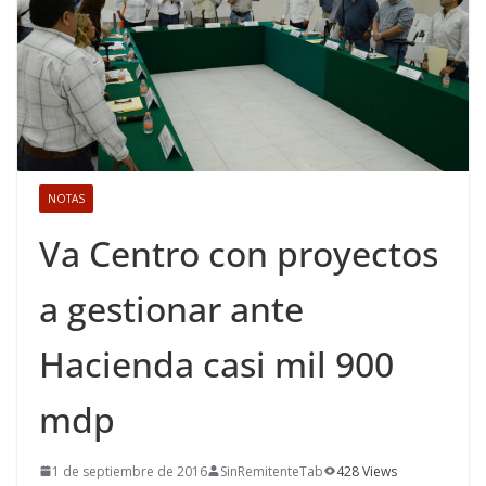
NOTAS
Va Centro con proyectos
a gestionar ante
Hacienda casi mil 900
mdp
1 de septiembre de 2016
SinRemitenteTab
428 Views