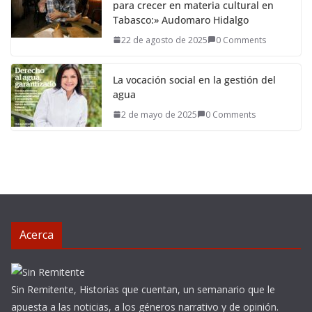
para crecer en materia cultural en
Tabasco:» Audomaro Hidalgo
22 de agosto de 2025
0 Comments
La vocación social en la gestión del
agua
2 de mayo de 2025
0 Comments
Acerca
Sin Remitente, Historias que cuentan, un semanario que le
apuesta a las noticias, a los géneros narrativo y de opinión.