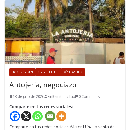
HOY ESCRIBEN
SIN REMITENTE
VÍCTOR ULÍN
Antojería, negociazo
13 de julio de 2026
SinRemitenteTab
0 Comments
Comparte en tus redes sociales:
Comparte en tus redes sociales:/Víctor Ulín/ La venta del