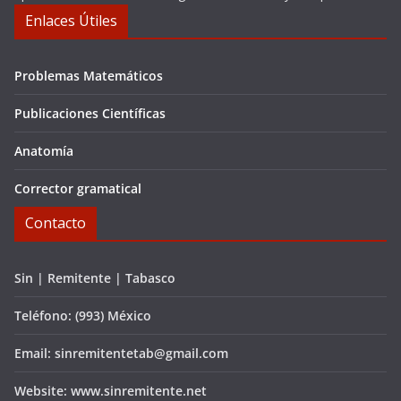
Enlaces Útiles
Problemas Matemáticos
Publicaciones Científicas
Anatomía
Corrector gramatical
Contacto
Sin | Remitente | Tabasco
Teléfono: (993) México
Email: sinremitentetab@gmail.com
Website: www.sinremitente.net