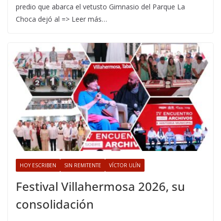
predio que abarca el vetusto Gimnasio del Parque La
Choca dejó al => Leer más…
HOY ESCRIBEN
SIN REMITENTE
VÍCTOR ULÍN
Festival Villahermosa 2026, su
consolidación