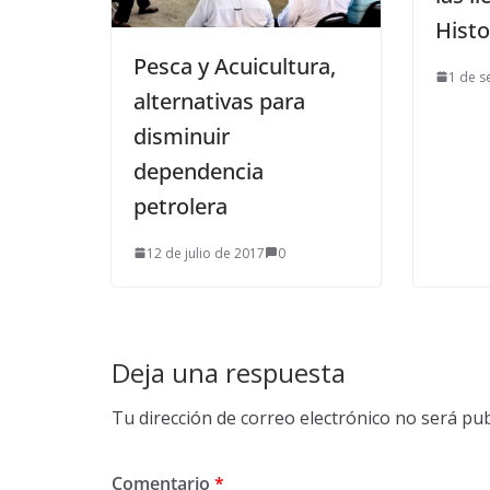
Histo
Pesca y Acuicultura,
1 de s
alternativas para
disminuir
dependencia
petrolera
12 de julio de 2017
0
Deja una respuesta
Tu dirección de correo electrónico no será pub
Comentario
*