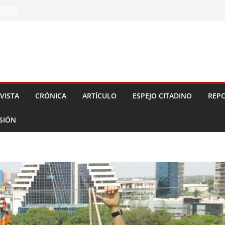
2026!
VISTA
CRÓNICA
ARTÍCULO
ESPEJO CITADINO
REPO
ESIÓN