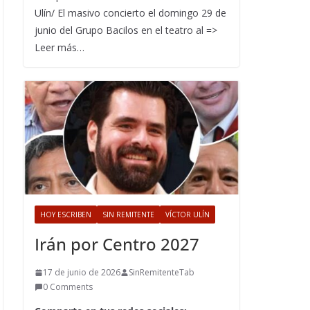
Ulín/ El masivo concierto el domingo 29 de
junio del Grupo Bacilos en el teatro al =>
Leer más…
HOY ESCRIBEN
SIN REMITENTE
VÍCTOR ULÍN
Irán por Centro 2027
17 de junio de 2026
SinRemitenteTab
0 Comments