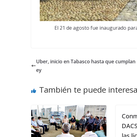
El 21 de agosto fue inaugurado para
Uber, inicio en Tabasco hasta que cumplan c
ey
También te puede interesa
Conm
DACS
las l