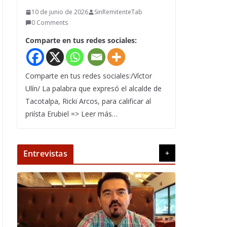
10 de junio de 2026
SinRemitenteTab
0 Comments
Comparte en tus redes sociales:
Comparte en tus redes sociales:/Víctor
Ulín/ La palabra que expresó el alcalde de
Tacotalpa, Ricki Arcos, para calificar al
priísta Erubiel => Leer más…
Entrevistas
+