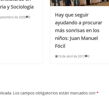
ria y Sociología
Hay que seguir
eptiembre de 2025
0
ayudando a procurar
más sonrisas en los
niños: Juan Manuel
Fócil
19 de abril de 2017
0
licada.
Los campos obligatorios están marcados con
*