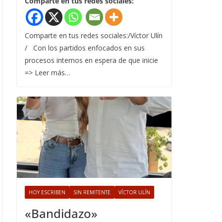
Comparte en tus redes sociales:
Comparte en tus redes sociales:/Víctor Ulín
/ Con los partidos enfocados en sus
procesos internos en espera de que inicie
=> Leer más…
HOY ESCRIBEN
SIN REMITENTE
VÍCTOR ULÍN
«Bandidazo»