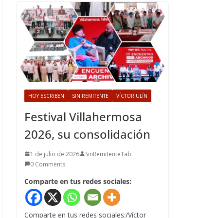
HOY ESCRIBEN
SIN REMITENTE
VÍCTOR ULÍN
Festival Villahermosa
2026, su consolidación
1 de julio de 2026
SinRemitenteTab
0 Comments
Comparte en tus redes sociales:
Comparte en tus redes sociales:/Víctor