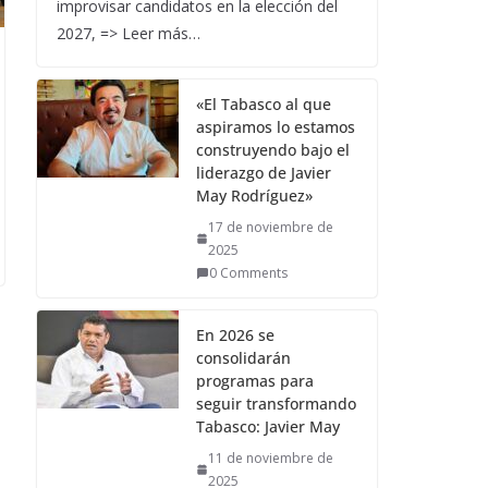
improvisar candidatos en la elección del
2027, => Leer más…
«El Tabasco al que
aspiramos lo estamos
construyendo bajo el
liderazgo de Javier
May Rodríguez»
17 de noviembre de
2025
0 Comments
En 2026 se
consolidarán
programas para
seguir transformando
Tabasco: Javier May
11 de noviembre de
2025