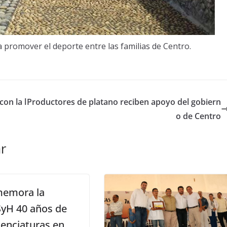
 promover el deporte entre las familias de Centro.
on la l
Productores de platano reciben apoyo del gobiern
o de Centro
r
emora la
yH 40 años de
icenciaturas en