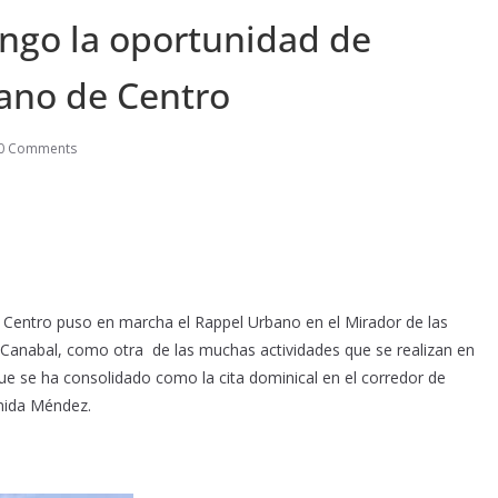
ingo la oportunidad de
bano de Centro
0 Comments
Centro puso en marcha el Rappel Urbano en el Mirador de las
 Canabal, como otra de las muchas actividades que se realizan en
e se ha consolidado como la cita dominical en el corredor de
enida Méndez.