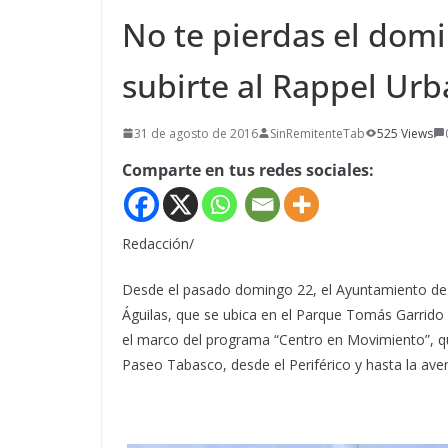
No te pierdas el dom
subirte al Rappel Ur
31 de agosto de 2016
SinRemitenteTab
525 Views
Comparte en tus redes sociales:
Redacción/
Desde el pasado domingo 22, el Ayuntamiento de 
Águilas, que se ubica en el Parque Tomás Garrido
el marco del programa “Centro en Movimiento”, qu
Paseo Tabasco, desde el Periférico y hasta la av