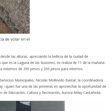
ia de volar en el
esde las alturas, apreciando la belleza de la ciudad de
s que es la Laguna de las Ilusiones, se realiza de 11 de la mañana
ra externos de 290 pesos y 250 pesos para internos.
Servicios Municipales, Nicolás Mollinedo Bastar; la coordinadora
day –quien fue una de las primeras en aprovechar la oportunidad de
ción de Educación, Cultura y Recreación, Aurora Alday Castañeda.