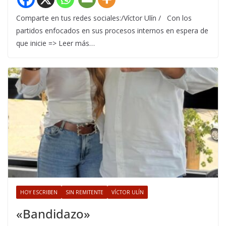
Comparte en tus redes sociales:/Víctor Ulín / Con los
partidos enfocados en sus procesos internos en espera de
que inicie => Leer más…
HOY ESCRIBEN
SIN REMITENTE
VÍCTOR ULÍN
«Bandidazo»