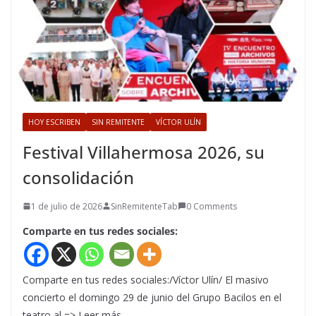
HOY ESCRIBEN
SIN REMITENTE
VÍCTOR ULÍN
Festival Villahermosa 2026, su
consolidación
1 de julio de 2026
SinRemitenteTab
0 Comments
Comparte en tus redes sociales:
Comparte en tus redes sociales:/Víctor Ulín/ El masivo
concierto el domingo 29 de junio del Grupo Bacilos en el
teatro al => Leer más…