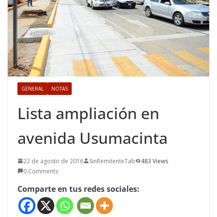
GENERAL
NOTAS
Lista ampliación en
avenida Usumacinta
22 de agosto de 2016
SinRemitenteTab
483 Views
0 Comments
Comparte en tus redes sociales: