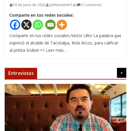
10 de junio de 2026
SinRemitenteTab
0 Comments
Comparte en tus redes sociales:
Comparte en tus redes sociales:/Víctor Ulín/ La palabra que
expresó el alcalde de Tacotalpa, Ricki Arcos, para calificar
al priísta Erubiel => Leer más…
Entrevistas
+