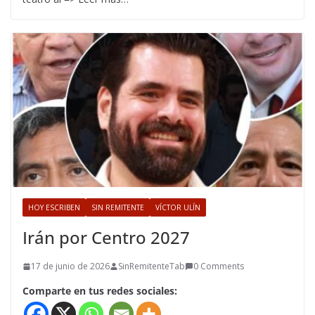
HOY ESCRIBEN
SIN REMITENTE
VÍCTOR ULÍN
Irán por Centro 2027
17 de junio de 2026
SinRemitenteTab
0 Comments
Comparte en tus redes sociales: