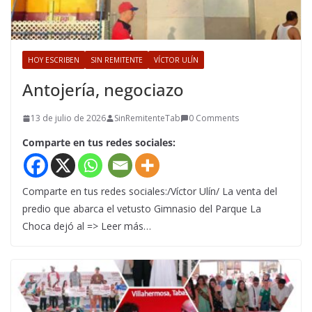
HOY ESCRIBEN
SIN REMITENTE
VÍCTOR ULÍN
Antojería, negociazo
13 de julio de 2026
SinRemitenteTab
0 Comments
Comparte en tus redes sociales:
Comparte en tus redes sociales:/Víctor Ulín/ La venta del
predio que abarca el vetusto Gimnasio del Parque La
Choca dejó al => Leer más…