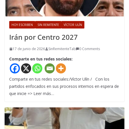
HOY ESCRIBEN
SIN REMITENTE
VÍCTOR ULÍN
Irán por Centro 2027
17 de junio de 2026
SinRemitenteTab
0 Comments
Comparte en tus redes sociales:
Comparte en tus redes sociales:/Víctor Ulín / Con los
partidos enfocados en sus procesos internos en espera de
que inicie => Leer más…