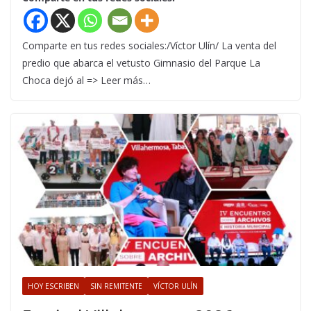
Comparte en tus redes sociales:/Víctor Ulín/ La venta del
predio que abarca el vetusto Gimnasio del Parque La
Choca dejó al => Leer más…
HOY ESCRIBEN
SIN REMITENTE
VÍCTOR ULÍN