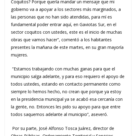
Coquitos? Porque quería mandar un mensaje que mi
gobierno va a apoyar a los sectores más marginados, a
las personas que no han sido atendidas, para mí es
fundamental poder entrar aquí, en Gaviotas Sur, en el
sector coquitos con ustedes, este es el inicio de muchas
obras que vamos hacer”, comentó a los habitantes
presentes la mañana de este martes, en su gran mayoría
mujeres.
“Estamos trabajando con muchas ganas para que el
municipio salga adelante, y para eso requiero el apoyo de
todos ustedes, estando en contacto permanente como
siempre lo hemos hecho, no crean que porque ya estoy
en la presidencia municipal ya se acabó esa cercanía con
la gente, no. Entonces les pido su apoyo para que entre
todos saquemos adelante al municipio”, aseveró.
Por su parte, José Alfonso Tosca Juárez, director de
Obras Públicas, Ordenamiento Territorial y Servicios