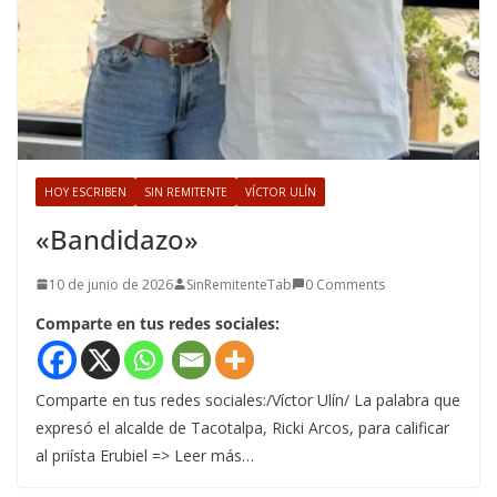
HOY ESCRIBEN
SIN REMITENTE
VÍCTOR ULÍN
«Bandidazo»
10 de junio de 2026
SinRemitenteTab
0 Comments
Comparte en tus redes sociales:
Comparte en tus redes sociales:/Víctor Ulín/ La palabra que
expresó el alcalde de Tacotalpa, Ricki Arcos, para calificar
al priísta Erubiel => Leer más…