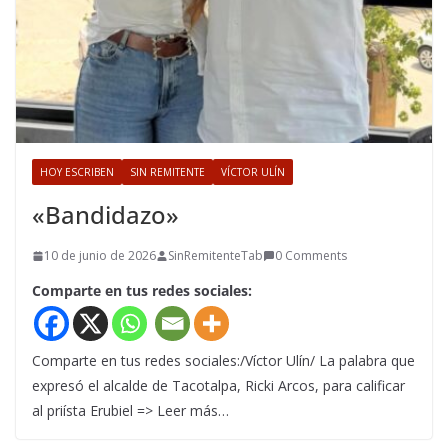
HOY ESCRIBEN
SIN REMITENTE
VÍCTOR ULÍN
«Bandidazo»
10 de junio de 2026
SinRemitenteTab
0 Comments
Comparte en tus redes sociales:
Comparte en tus redes sociales:/Víctor Ulín/ La palabra que
expresó el alcalde de Tacotalpa, Ricki Arcos, para calificar
al priísta Erubiel => Leer más…