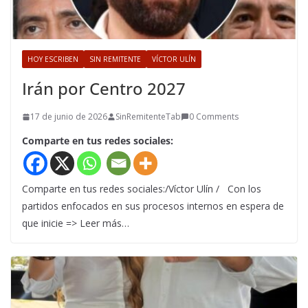
HOY ESCRIBEN
SIN REMITENTE
VÍCTOR ULÍN
Irán por Centro 2027
17 de junio de 2026
SinRemitenteTab
0 Comments
Comparte en tus redes sociales:
Comparte en tus redes sociales:/Víctor Ulín / Con los
partidos enfocados en sus procesos internos en espera de
que inicie => Leer más…