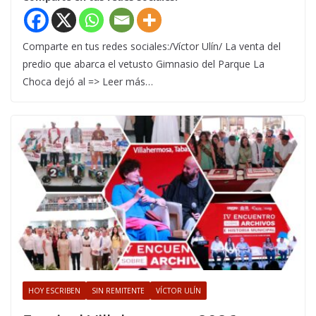
Comparte en tus redes sociales:/Víctor Ulín/ La venta del
predio que abarca el vetusto Gimnasio del Parque La
Choca dejó al => Leer más…
HOY ESCRIBEN
SIN REMITENTE
VÍCTOR ULÍN