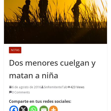
NOTAS
Dos menores cuelgan y
matan a niña
6 de agosto de 2016
SinRemitenteTab
423 Views
0 Comments
Comparte en tus redes sociales: