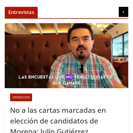
Entrevistas
+
ENTREVISTA
No a las cartas marcadas en
elección de candidatos de
Morena: Julio Gutiérrez