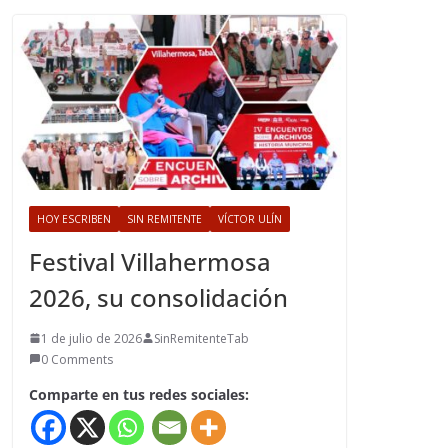
HOY ESCRIBEN
SIN REMITENTE
VÍCTOR ULÍN
Festival Villahermosa
2026, su consolidación
1 de julio de 2026
SinRemitenteTab
0 Comments
Comparte en tus redes sociales: