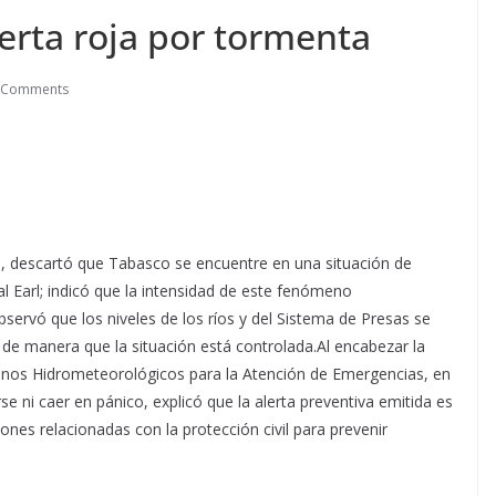
erta roja por tormenta
 Comments
s, descartó que Tabasco se encuentre en una situación de
al Earl; indicó que la intensidad de este fenómeno
servó que los niveles de los ríos y del Sistema de Presas se
e manera que la situación está controlada.Al encabezar la
nos Hidrometeorológicos para la Atención de Emergencias, en
e ni caer en pánico, explicó que la alerta preventiva emitida es
iones relacionadas con la protección civil para prevenir