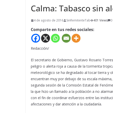
Calma: Tabasco sin al
4 de agosto de 2016
SinRemitenteTab
401 Views
0
Comparte en tus redes sociales:
Redacción/
El secretario de Gobierno, Gustavo Rosario Torre
peligro o alerta roja a causa de la tormenta tropic
meteorológico se ha degradado al tocar tierra y ob
encuentran muy por debajo de su escala máxima, d
segunda sesión de la Comisión Estatal de Fenóme
la que hizo un llamado a la población a no alarmars
con el fin de coordinar esfuerzos entre las instituc
afectaciones y dar atención a la ciudadanía.