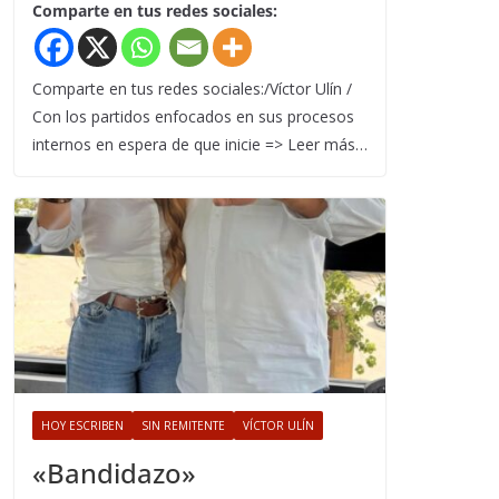
Comparte en tus redes sociales:
Comparte en tus redes sociales:/Víctor Ulín /
Con los partidos enfocados en sus procesos
internos en espera de que inicie => Leer más…
HOY ESCRIBEN
SIN REMITENTE
VÍCTOR ULÍN
«Bandidazo»