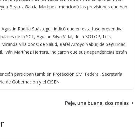
Neyda Beatriz García Martínez, mencionó las previsiones que han
 Agustín Radilla Suástegui, indicó que en esta fase preventiva
tulares de la SCT, Agustín Silva Vidal; de la SOTOP, Luis
iranda Villalobos; de Salud, Rafel Arroyo Yabur; de Seguridad
vil, Iván Martínez Herrera, indicaron que sus dependencias están
nción participan también Protección Civil Federal, Secretaría
ría de Gobernación y el CISEN.
Peje, una buena, dos malas
r