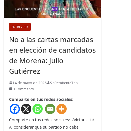
ENTREVISTA
No a las cartas marcadas
en elección de candidatos
de Morena: Julio
Gutiérrez
14 de mayo de 2026
SinRemitenteTab
0 Comments
Comparte en tus redes sociales:
Comparte en tus redes sociales: /Víctor Ulín/
Al considerar que su partido no debe