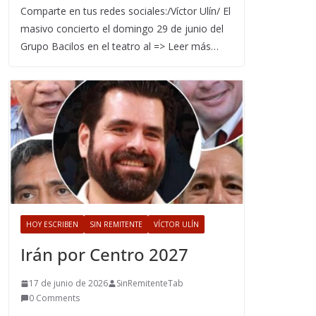
Comparte en tus redes sociales:/Víctor Ulín/ El
masivo concierto el domingo 29 de junio del
Grupo Bacilos en el teatro al => Leer más…
HOY ESCRIBEN
SIN REMITENTE
VÍCTOR ULÍN
Irán por Centro 2027
17 de junio de 2026
SinRemitenteTab
0 Comments