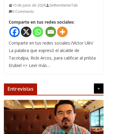
10 de junio de 2026
SinRemitenteTab
0 Comments
Comparte en tus redes sociales:
Comparte en tus redes sociales:/Víctor Ulín/
La palabra que expresó el alcalde de
Tacotalpa, Ricki Arcos, para calificar al priísta
Erubiel => Leer más…
Entrevistas
+