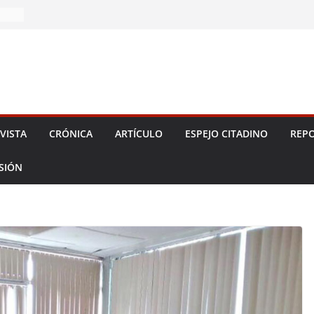
2026!
VISTA
CRÓNICA
ARTÍCULO
ESPEJO CITADINO
REPO
ESIÓN