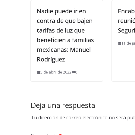
Nadie puede ir en
Encabe
contra de que bajen
reuni
tarifas de luz que
Seguri
beneficien a familias
11 de j
mexicanas: Manuel
Rodríguez
5 de abril de 2022
0
Deja una respuesta
Tu dirección de correo electrónico no será pub