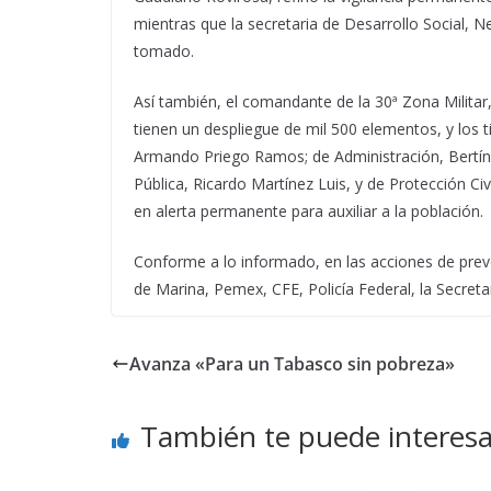
mientras que la secretaria de Desarrollo Social, 
tomado.
Así también, el comandante de la 30ª Zona Militar,
tienen un despliegue de mil 500 elementos, y los ti
Armando Priego Ramos; de Administración, Bertín M
Pública, Ricardo Martínez Luis, y de Protección Ci
en alerta permanente para auxiliar a la población.
Conforme a lo informado, en las acciones de preve
de Marina, Pemex, CFE, Policía Federal, la Secreta
Avanza «Para un Tabasco sin pobreza»
También te puede interesa