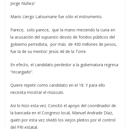
Jorge Núñez/
Mario Llergo Latournarie fue sólo el instrumento.
Parece, solo parece, que la mano meciendo la cuna en
la acusación del supuesto desvío de fondos públicos del
gobierno perredista, por más de 430 millones de pesos,
fue la de su mentor: Jesús Alí de la Torre.
En efecto, el candidato perdedor a la gubernatura regresa
“recargado”.
Quiere repetir como candidato en el 18. Y para ello
necesita mostrar el músculo.
Así lo hizo esta vez. Concitó el apoyo del coordinador de
la bancada en el Congreso local, Manuel Andrade Díaz,
quién por esta vez olvidó los viejos pleitos por el control
del PRI estatal.