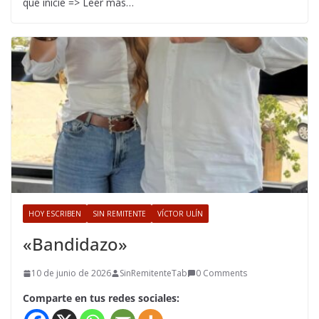
que inicie => Leer más…
HOY ESCRIBEN
SIN REMITENTE
VÍCTOR ULÍN
«Bandidazo»
10 de junio de 2026
SinRemitenteTab
0 Comments
Comparte en tus redes sociales: