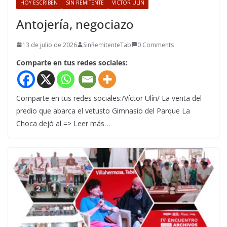
HOY ESCRIBEN
SIN REMITENTE
VÍCTOR ULÍN
Antojería, negociazo
13 de julio de 2026
SinRemitenteTab
0 Comments
Comparte en tus redes sociales:
Comparte en tus redes sociales:/Víctor Ulín/ La venta del
predio que abarca el vetusto Gimnasio del Parque La
Choca dejó al => Leer más…