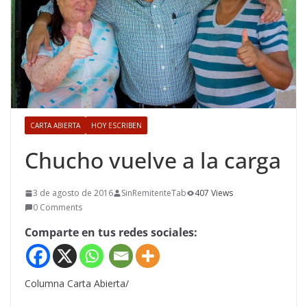
CARTA ABIERTA
HOY ESCRIBEN
Chucho vuelve a la carga
3 de agosto de 2016
SinRemitenteTab
407 Views
0 Comments
Comparte en tus redes sociales:
Columna Carta Abierta/