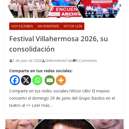
HOY ESCRIBEN
SIN REMITENTE
VÍCTOR ULÍN
Festival Villahermosa 2026, su
consolidación
1 de julio de 2026
SinRemitenteTab
0 Comments
Comparte en tus redes sociales:
Comparte en tus redes sociales:/Víctor Ulín/ El masivo
concierto el domingo 29 de junio del Grupo Bacilos en el
teatro al => Leer más…