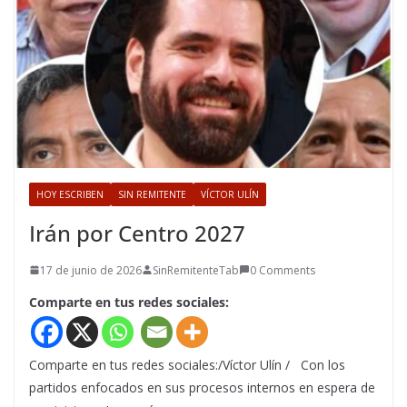
HOY ESCRIBEN
SIN REMITENTE
VÍCTOR ULÍN
Irán por Centro 2027
17 de junio de 2026
SinRemitenteTab
0 Comments
Comparte en tus redes sociales:
Comparte en tus redes sociales:/Víctor Ulín / Con los
partidos enfocados en sus procesos internos en espera de