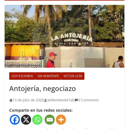
HOY ESCRIBEN
SIN REMITENTE
VÍCTOR ULÍN
Antojería, negociazo
13 de julio de 2026
SinRemitenteTab
0 Comments
Comparte en tus redes sociales: