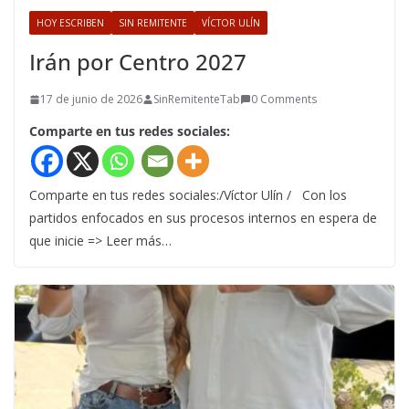
HOY ESCRIBEN
SIN REMITENTE
VÍCTOR ULÍN
Irán por Centro 2027
17 de junio de 2026
SinRemitenteTab
0 Comments
Comparte en tus redes sociales:
Comparte en tus redes sociales:/Víctor Ulín / Con los
partidos enfocados en sus procesos internos en espera de
que inicie => Leer más…