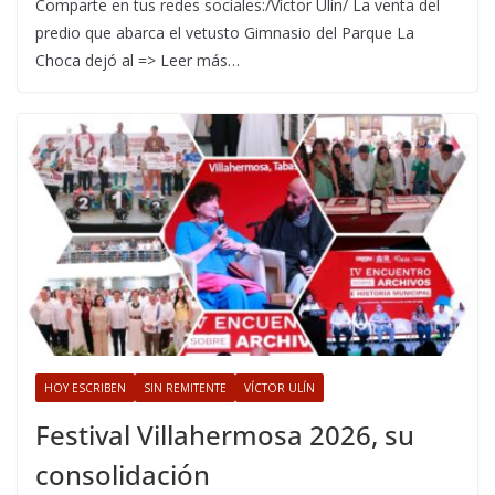
Comparte en tus redes sociales:/Víctor Ulín/ La venta del
predio que abarca el vetusto Gimnasio del Parque La
Choca dejó al => Leer más…
HOY ESCRIBEN
SIN REMITENTE
VÍCTOR ULÍN
Festival Villahermosa 2026, su
consolidación