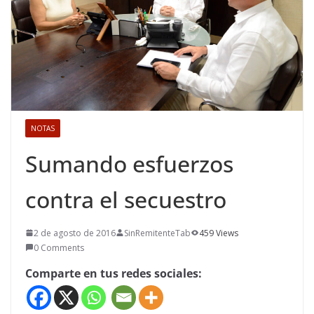
NOTAS
Sumando esfuerzos
contra el secuestro
2 de agosto de 2016
SinRemitenteTab
459 Views
0 Comments
Comparte en tus redes sociales: