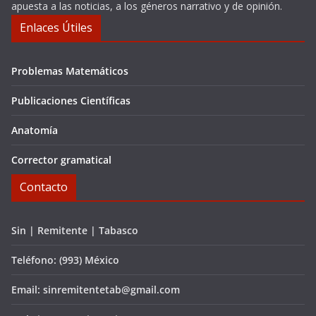
apuesta a las noticias, a los géneros narrativo y de opinión.
Enlaces Útiles
Problemas Matemáticos
Publicaciones Científicas
Anatomía
Corrector gramatical
Contacto
Sin | Remitente | Tabasco
Teléfono: (993) México
Email: sinremitentetab@gmail.com