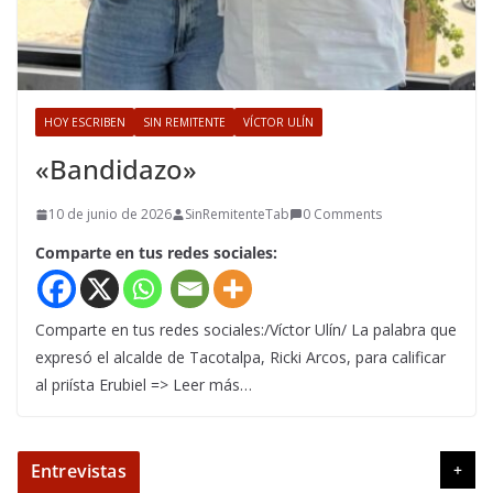
HOY ESCRIBEN
SIN REMITENTE
VÍCTOR ULÍN
«Bandidazo»
10 de junio de 2026
SinRemitenteTab
0 Comments
Comparte en tus redes sociales:
Comparte en tus redes sociales:/Víctor Ulín/ La palabra que
expresó el alcalde de Tacotalpa, Ricki Arcos, para calificar
al priísta Erubiel => Leer más…
Entrevistas
+