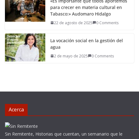
«Es importante que todos aportemos
para crecer en materia cultural en
Tabasco:» Audomaro Hidalgo
22 de agosto de 2025
0 Comments
La vocación social en la gestión del
agua
2 de mayo de 2025
0 Comments
Acerca
Sin Remitente, Historias que cuentan, un semanario que le