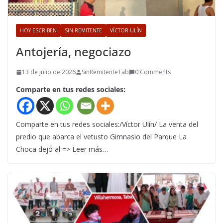
HOY ESCRIBEN
SIN REMITENTE
VÍCTOR ULÍN
Antojería, negociazo
13 de julio de 2026
SinRemitenteTab
0 Comments
Comparte en tus redes sociales:
Comparte en tus redes sociales:/Víctor Ulín/ La venta del
predio que abarca el vetusto Gimnasio del Parque La
Choca dejó al => Leer más…