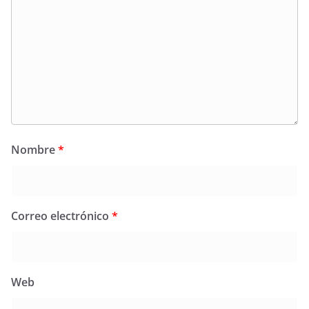
Nombre
*
Correo electrónico
*
Web