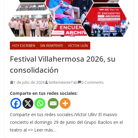
HOY ESCRIBEN
SIN REMITENTE
VÍCTOR ULÍN
Festival Villahermosa 2026, su
consolidación
1 de julio de 2026
SinRemitenteTab
0 Comments
Comparte en tus redes sociales:
Comparte en tus redes sociales:/Víctor Ulín/ El masivo
concierto el domingo 29 de junio del Grupo Bacilos en el
teatro al => Leer más…