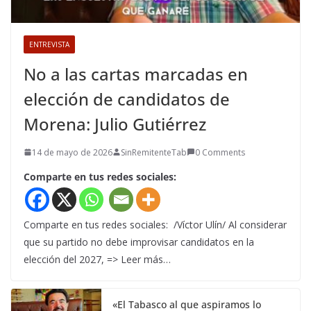
ENTREVISTA
No a las cartas marcadas en
elección de candidatos de
Morena: Julio Gutiérrez
14 de mayo de 2026
SinRemitenteTab
0 Comments
Comparte en tus redes sociales:
Comparte en tus redes sociales: /Víctor Ulín/ Al considerar
que su partido no debe improvisar candidatos en la
elección del 2027, => Leer más…
«El Tabasco al que aspiramos lo