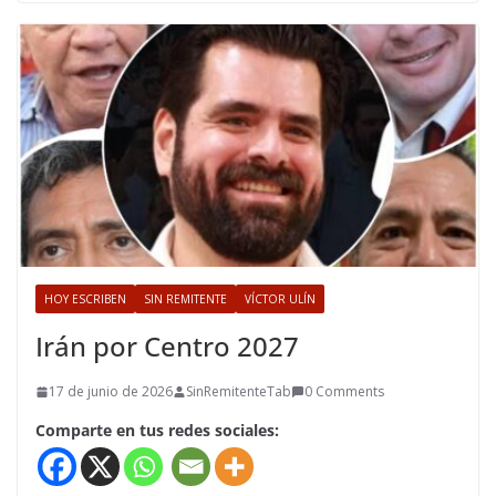
HOY ESCRIBEN
SIN REMITENTE
VÍCTOR ULÍN
Irán por Centro 2027
17 de junio de 2026
SinRemitenteTab
0 Comments
Comparte en tus redes sociales: