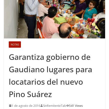
NOTAS
Garantiza gobierno de
Gaudiano lugares para
locatarios del nuevo
Pino Suárez
1 de agosto de 2016
SinRemitenteTab
541 Views