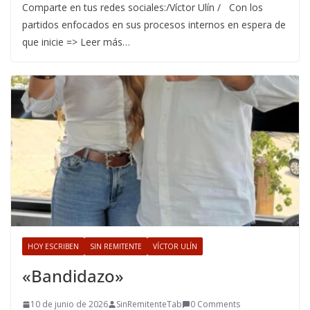
Comparte en tus redes sociales:/Víctor Ulín / Con los
partidos enfocados en sus procesos internos en espera de
que inicie => Leer más…
HOY ESCRIBEN
SIN REMITENTE
VÍCTOR ULÍN
«Bandidazo»
10 de junio de 2026
SinRemitenteTab
0 Comments