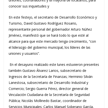
uniones, coordinadores y la mayoría de locatarios, para
conocer sus inquietudes y
En este festejo, el secretario de Desarrollo Económico y
Turismo, David Gustavo Rodríguez Rosario,
representante personal del gobernador Arturo Núñez
Jiménez, manifestó que se hará todo lo que esté al
alcance para que este mercado tenga crecimiento, “con
el liderazgo del gobierno municipal, los líderes de las
uniones y usuarios”.
En el desayuno realizado este lunes estuvieron presentes
también Gustavo Álvarez Larios, subsecretario de
Ingresos de la Secretaría de Finanzas; Herminio Silván
Lanestosa, subsecretario de Desarrollo Industrial y
Comercio; Sergio Guerra Pérez, director general de
Vinculación Ciudadana de la Secretaría de Seguridad
Pública; Nicolás Mollinedo Bastar, coordinador de
Servicios Municipales; Carlos Manuel Soberano García,