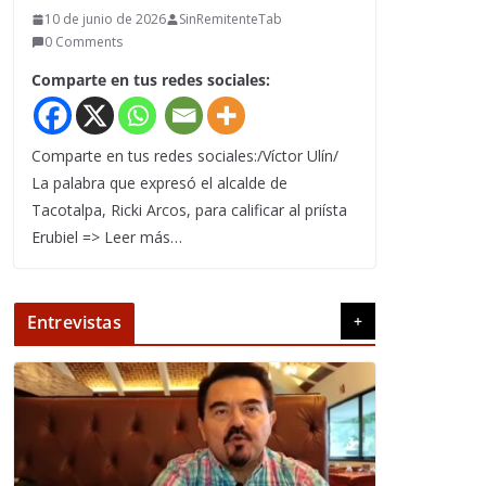
10 de junio de 2026
SinRemitenteTab
0 Comments
Comparte en tus redes sociales:
Comparte en tus redes sociales:/Víctor Ulín/
La palabra que expresó el alcalde de
Tacotalpa, Ricki Arcos, para calificar al priísta
Erubiel => Leer más…
Entrevistas
+