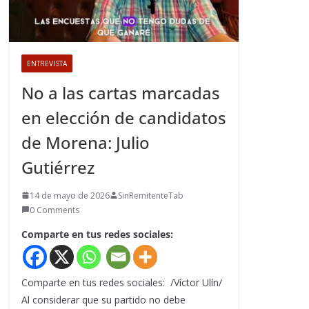
ENTREVISTA
No a las cartas marcadas
en elección de candidatos
de Morena: Julio
Gutiérrez
14 de mayo de 2026
SinRemitenteTab
0 Comments
Comparte en tus redes sociales:
Comparte en tus redes sociales: /Víctor Ulín/
Al considerar que su partido no debe