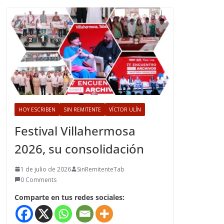
HOY ESCRIBEN
SIN REMITENTE
VÍCTOR ULÍN
Festival Villahermosa
2026, su consolidación
1 de julio de 2026
SinRemitenteTab
0 Comments
Comparte en tus redes sociales: