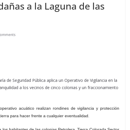
dañas a la Laguna de las
Comments
ía de Seguridad Pública aplica un Operativo de Vigilancia en la
ranquilidad a los vecinos de cinco colonias y un fraccionamiento
erativo acuático realizan rondines de vigilancia y protección
tierra para hacer frente a cualquier eventualidad.
a los habitantes de las colonias Petrolera, Tierra Colorada Sector