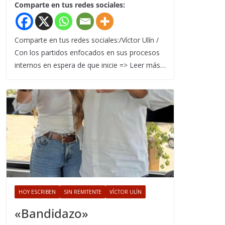
Comparte en tus redes sociales:
Comparte en tus redes sociales:/Víctor Ulín /
Con los partidos enfocados en sus procesos
internos en espera de que inicie => Leer más…
HOY ESCRIBEN
SIN REMITENTE
VÍCTOR ULÍN
«Bandidazo»