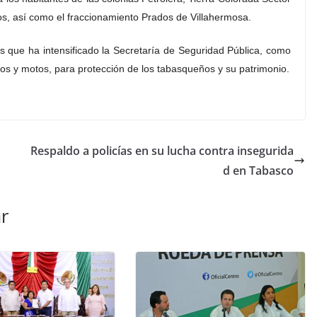
os, así como el fraccionamiento Prados de Villahermosa.
os que ha intensificado la Secretaría de Seguridad Pública, como
tos y motos, para protección de los tabasqueños y su patrimonio.
Respaldo a policías en su lucha contra insegurida
d en Tabasco
r