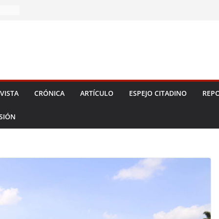
 2026!
VISTA
CRÓNICA
ARTÍCULO
ESPEJO CITADINO
REPO
ESIÓN