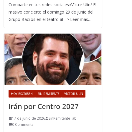
Comparte en tus redes sociales:/Víctor Ulín/ El
masivo concierto el domingo 29 de junio del
Grupo Bacilos en el teatro al => Leer más…
HOY ESCRIBEN
SIN REMITENTE
VÍCTOR ULÍN
Irán por Centro 2027
17 de junio de 2026
SinRemitenteTab
0 Comments