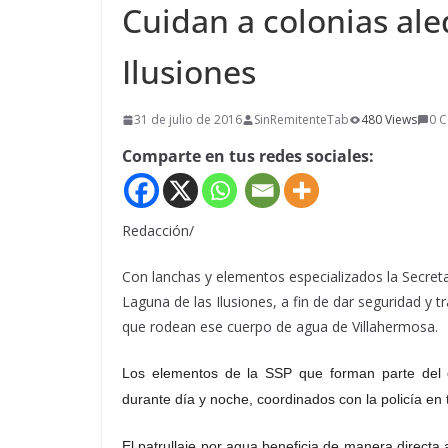
Cuidan a colonias ale
Ilusiones
31 de julio de 2016
SinRemitenteTab
480 Views
0 
Comparte en tus redes sociales:
Redacción/
Con lanchas y elementos especializados la Secretar
Laguna de las Ilusiones, a fin de dar seguridad y t
que rodean ese cuerpo de agua de Villahermosa.
Los elementos de la SSP que forman parte del op
durante día y noche, coordinados con la policía en 
El patrullaje por agua beneficia de manera directa 