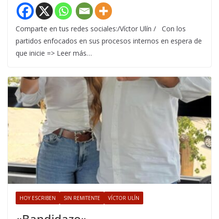
Comparte en tus redes sociales:/Víctor Ulín / Con los
partidos enfocados en sus procesos internos en espera de
que inicie => Leer más…
HOY ESCRIBEN
SIN REMITENTE
VÍCTOR ULÍN
«Bandidazo»