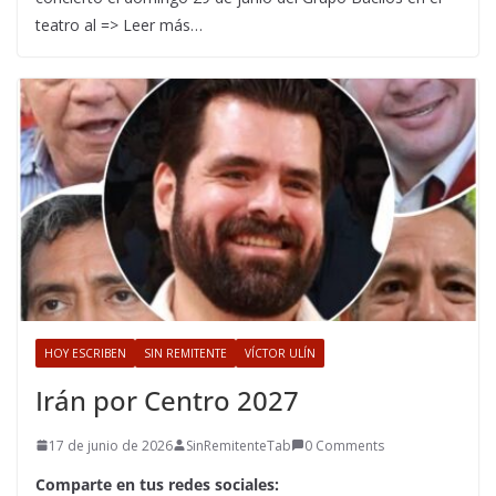
teatro al => Leer más…
HOY ESCRIBEN
SIN REMITENTE
VÍCTOR ULÍN
Irán por Centro 2027
17 de junio de 2026
SinRemitenteTab
0 Comments
Comparte en tus redes sociales: