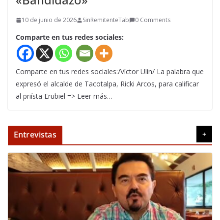
10 de junio de 2026
SinRemitenteTab
0 Comments
Comparte en tus redes sociales:
Comparte en tus redes sociales:/Víctor Ulín/ La palabra que
expresó el alcalde de Tacotalpa, Ricki Arcos, para calificar
al priísta Erubiel => Leer más…
Entrevistas
+