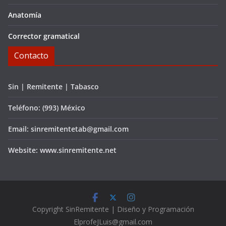
Anatomía
Corrector gramatical
Contacto
Sin | Remitente | Tabasco
Teléfono: (993) México
Email: sinremitentetab@gmail.com
Website: www.sinremitente.net
C
opyright
SinRemitente | Diseño y Programación
ElprofeJLuis@gmail.com