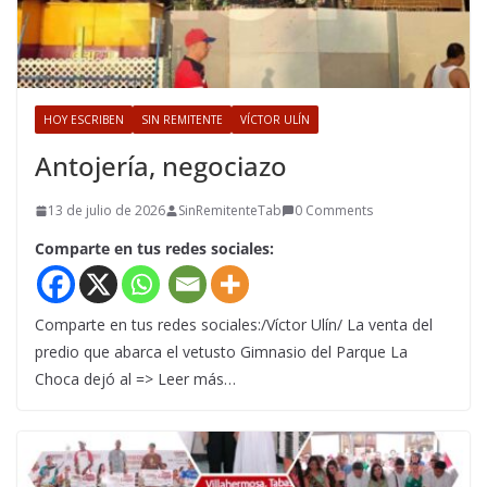
HOY ESCRIBEN
SIN REMITENTE
VÍCTOR ULÍN
Antojería, negociazo
13 de julio de 2026
SinRemitenteTab
0 Comments
Comparte en tus redes sociales:
Comparte en tus redes sociales:/Víctor Ulín/ La venta del
predio que abarca el vetusto Gimnasio del Parque La
Choca dejó al => Leer más…