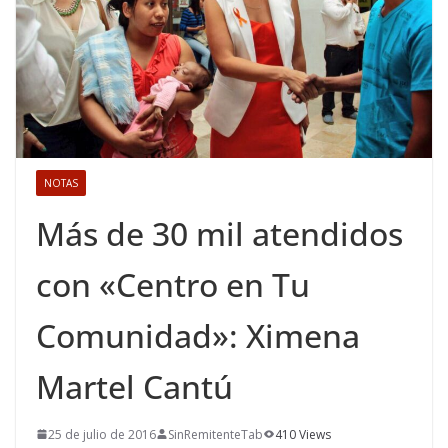
NOTAS
Más de 30 mil atendidos
con «Centro en Tu
Comunidad»: Ximena
Martel Cantú
25 de julio de 2016
SinRemitenteTab
410 Views