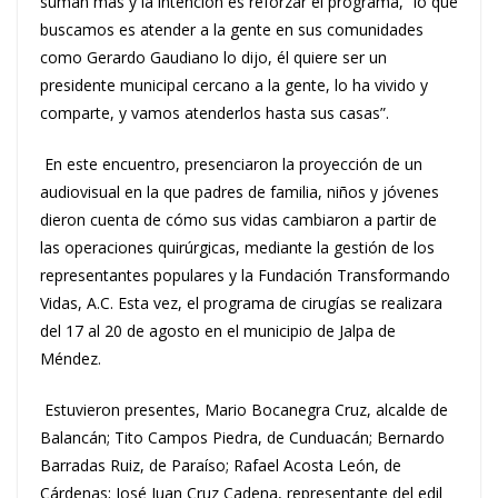
suman más y la intención es reforzar el programa, “lo que
buscamos es atender a la gente en sus comunidades
como Gerardo Gaudiano lo dijo, él quiere ser un
presidente municipal cercano a la gente, lo ha vivido y
comparte, y vamos atenderlos hasta sus casas”.
En este encuentro, presenciaron la proyección de un
audiovisual en la que padres de familia, niños y jóvenes
dieron cuenta de cómo sus vidas cambiaron a partir de
las operaciones quirúrgicas, mediante la gestión de los
representantes populares y la Fundación Transformando
Vidas, A.C. Esta vez, el programa de cirugías se realizara
del 17 al 20 de agosto en el municipio de Jalpa de
Méndez.
Estuvieron presentes, Mario Bocanegra Cruz, alcalde de
Balancán; Tito Campos Piedra, de Cunduacán; Bernardo
Barradas Ruiz, de Paraíso; Rafael Acosta León, de
Cárdenas; José Juan Cruz Cadena, representante del edil