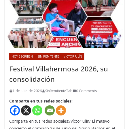
HOY ESCRIBEN
SIN REMITENTE
VÍCTOR ULÍN
Festival Villahermosa 2026, su
consolidación
1 de julio de 2026
SinRemitenteTab
0 Comments
Comparte en tus redes sociales:
Comparte en tus redes sociales:/Víctor Ulín/ El masivo
concierto el domingo 29 de junio del Grupo Bacilos en el