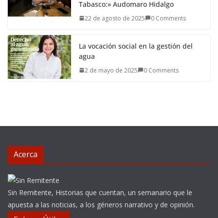
Tabasco:» Audomaro Hidalgo
22 de agosto de 2025
0 Comments
La vocación social en la gestión del
agua
2 de mayo de 2025
0 Comments
Acerca
Sin Remitente, Historias que cuentan, un semanario que le
apuesta a las noticias, a los géneros narrativo y de opinión.