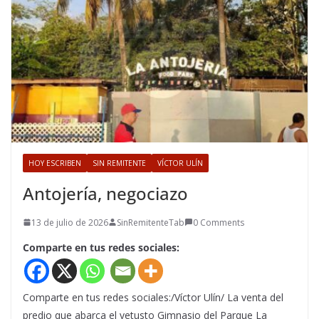
HOY ESCRIBEN
SIN REMITENTE
VÍCTOR ULÍN
Antojería, negociazo
13 de julio de 2026
SinRemitenteTab
0 Comments
Comparte en tus redes sociales:
Comparte en tus redes sociales:/Víctor Ulín/ La venta del
predio que abarca el vetusto Gimnasio del Parque La