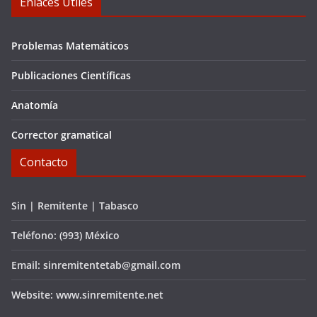
Enlaces Útiles
Problemas Matemáticos
Publicaciones Científicas
Anatomía
Corrector gramatical
Contacto
Sin | Remitente | Tabasco
Teléfono: (993) México
Email: sinremitentetab@gmail.com
Website: www.sinremitente.net