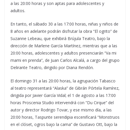
a las 20:00 horas y son aptas para adolescentes y
adultos.
En tanto, el sábado 30 a las 17:00 horas, niñas y niños de
8 años en adelante podrán disfrutar la obra “El ogrito” de
Suzanne Lebeau, que exhibirá Brújula Teatro, bajo la
dirección de Marlene García Martínez, mientras que a las
20:00 horas, adolescentes y adultos presenciarán “Va mi
mami en prenda”, de Juan Carlos Alcalá, a cargo del grupo
Delirante Teatro, dirigido por Diana Rendón.
El domingo 31 a las 20:00 horas, la agrupación Tabasco
al teatro representará “Alaska” de Gibrán Pórtela Ramírez,
dirigida por Javier García Vidal; el 1 de agosto a las 17:00
horas Proscenia Studio intervendrá con “Du Cirque” del
autor y director Rodrigo Tovar, y ese mismo día, a las
20:00 horas, Taspunte serendipia escenificará “Monstruos
en el clóset, ogros bajo la cama” de Gustavo Ott, bajo la