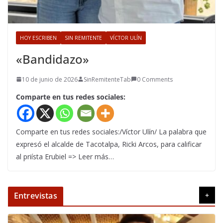
HOY ESCRIBEN
SIN REMITENTE
VÍCTOR ULÍN
«Bandidazo»
10 de junio de 2026
SinRemitenteTab
0 Comments
Comparte en tus redes sociales:
Comparte en tus redes sociales:/Víctor Ulín/ La palabra que
expresó el alcalde de Tacotalpa, Ricki Arcos, para calificar
al priísta Erubiel => Leer más…
Entrevistas
+