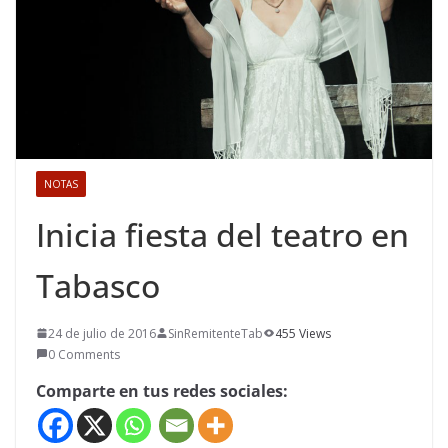
NOTAS
Inicia fiesta del teatro en
Tabasco
24 de julio de 2016
SinRemitenteTab
455 Views
0 Comments
Comparte en tus redes sociales: