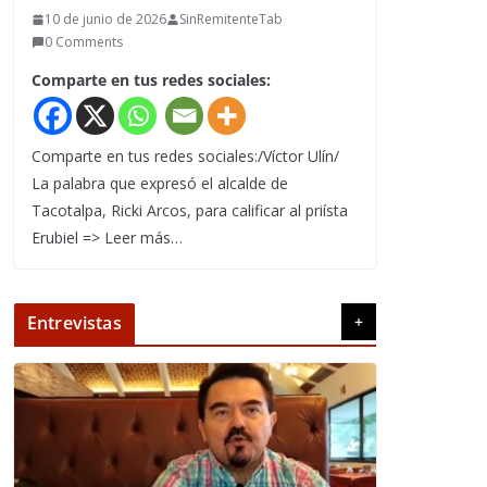
10 de junio de 2026
SinRemitenteTab
0 Comments
Comparte en tus redes sociales:
Comparte en tus redes sociales:/Víctor Ulín/
La palabra que expresó el alcalde de
Tacotalpa, Ricki Arcos, para calificar al priísta
Erubiel => Leer más…
Entrevistas
+