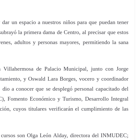
y dar un espacio a nuestros niños para que puedan tener
subrayó la primera dama de Centro, al precisar que estos
venes, adultos y personas mayores, permitiendo la sana
n Villahermosa de Palacio Municipal, junto con Jorge
ntamiento, y Oswald Lara Borges, vocero y coordinador
, dio a conocer que se desplegó personal capacitado del
), Fomento Económico y Turismo, Desarrollo Integral
ión, cuyos titulares verificarán el cumplimiento de las
os cursos son Olga León Alday, directora del INMUDEC;