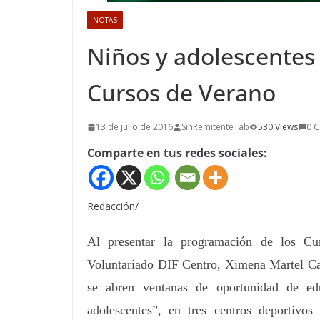
NOTAS
Niños y adolescentes 
Cursos de Verano
13 de julio de 2016
SinRemitenteTab
530 Views
0 
Comparte en tus redes sociales:
Redacción/
Al presentar la programación de los Cur
Voluntariado DIF Centro, Ximena Martel Can
se abren ventanas de oportunidad de edu
adolescentes”, en tres centros deportivos