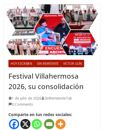
HOY ESCRIBEN
SIN REMITENTE
VÍCTOR ULÍN
Festival Villahermosa
2026, su consolidación
1 de julio de 2026
SinRemitenteTab
0 Comments
Comparte en tus redes sociales: