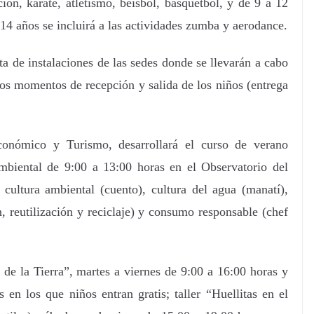
ción, karate, atletismo, beisbol, basquetbol, y de 9 a 12
14 años se incluirá a las actividades zumba y aerodance.
a de instalaciones de las sedes donde se llevarán a cabo
los momentos de recepción y salida de los niños (entrega
conómico y Turismo, desarrollará el curso de verano
mbiental de 9:00 a 13:00 horas en el Observatorio del
 cultura ambiental (cuento), cultura del agua (manatí),
n, reutilización y reciclaje) y consumo responsable (chef
 de la Tierra”, martes a viernes de 9:00 a 16:00 horas y
en los que niños entran gratis; taller “Huellitas en el