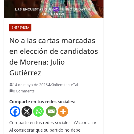
ENTREVISTA
No a las cartas marcadas
en elección de candidatos
de Morena: Julio
Gutiérrez
14 de mayo de 2026
SinRemitenteTab
0 Comments
Comparte en tus redes sociales:
Comparte en tus redes sociales: /Víctor Ulín/
Al considerar que su partido no debe