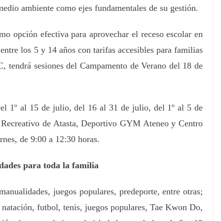
l medio ambiente como ejes fundamentales de su gestión.
mo opción efectiva para aprovechar el receso escolar en
ntre los 5 y 14 años con tarifas accesibles para familias
C, tendrá sesiones del Campamento de Verano del 18 de
 1º al 15 de julio, del 16 al 31 de julio, del 1º al 5 de
ro Recreativo de Atasta, Deportivo GYM Ateneo y Centro
rnes, de 9:00 a 12:30 horas.
idades para toda la familia
manualidades, juegos populares, predeporte, entre otras;
á natación, futbol, tenis, juegos populares, Tae Kwon Do,