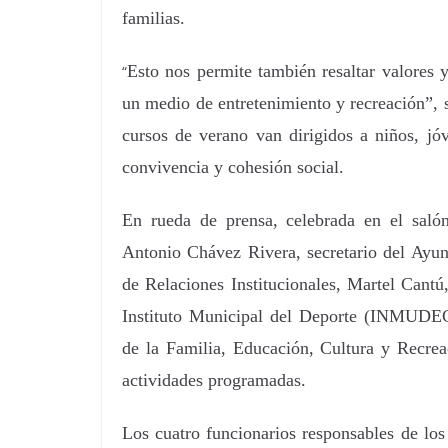
familias.
Esto nos permite también resaltar valores 
“
un medio de entretenimiento y recreación”, 
cursos de verano van dirigidos a niños, jó
convivencia y cohesión social.
En rueda de prensa, celebrada en el saló
Antonio Chávez Rivera, secretario del Ayu
de Relaciones Institucionales, Martel Cantú
Instituto Municipal del Deporte (INMUDEC
de la Familia, Educación, Cultura y Recreac
actividades programadas.
Los cuatro funcionarios responsables de l