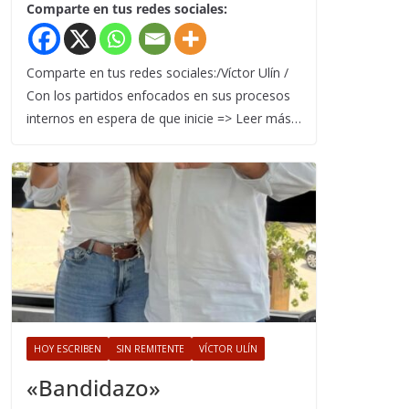
Comparte en tus redes sociales:
Comparte en tus redes sociales:/Víctor Ulín /
Con los partidos enfocados en sus procesos
internos en espera de que inicie => Leer más…
HOY ESCRIBEN
SIN REMITENTE
VÍCTOR ULÍN
«Bandidazo»