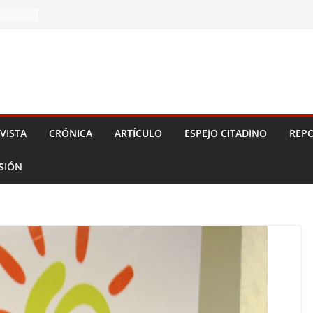
ba 2026!
VISTA
CRÓNICA
ARTÍCULO
ESPEJO CITADINO
REPO
ESIÓN