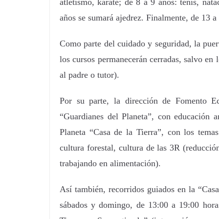
atletismo, karate; de 8 a 9 años: tenis, nata
años se sumará ajedrez. Finalmente, de 13 a 
Como parte del cuidado y seguridad, la puert
los cursos permanecerán cerradas, salvo en 
al padre o tutor).
Por su parte, la dirección de Fomento E
“Guardianes del Planeta”, con educación a
Planeta “Casa de la Tierra”, con los temas
cultura forestal, cultura de las 3R (reducció
trabajando en alimentación).
Así también, recorridos guiados en la “Casa
sábados y domingo, de 13:00 a 19:00 horas 