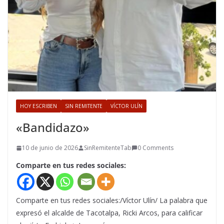
HOY ESCRIBEN
SIN REMITENTE
VÍCTOR ULÍN
«Bandidazo»
10 de junio de 2026
SinRemitenteTab
0 Comments
Comparte en tus redes sociales:
Comparte en tus redes sociales:/Víctor Ulín/ La palabra que
expresó el alcalde de Tacotalpa, Ricki Arcos, para calificar