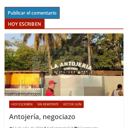
HOY ESCRIBEN
HOY ESCRIBEN
SIN REMITENTE
VÍCTOR ULÍN
Antojería, negociazo