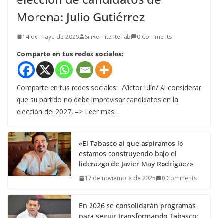
Morena: Julio Gutiérrez
14 de mayo de 2026
SinRemitenteTab
0 Comments
Comparte en tus redes sociales:
Comparte en tus redes sociales: /Víctor Ulín/ Al considerar
que su partido no debe improvisar candidatos en la
elección del 2027, => Leer más…
«El Tabasco al que aspiramos lo
estamos construyendo bajo el
liderazgo de Javier May Rodríguez»
17 de noviembre de 2025
0 Comments
En 2026 se consolidarán programas
para seguir transformando Tabasco: