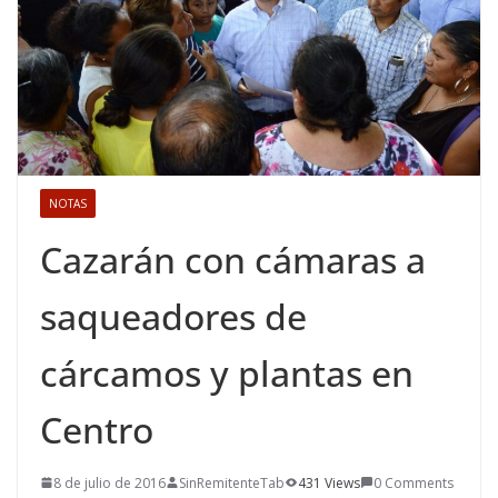
NOTAS
Cazarán con cámaras a
saqueadores de
cárcamos y plantas en
Centro
8 de julio de 2016
SinRemitenteTab
431 Views
0 Comments