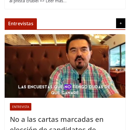
al priísta Erubiel => Leer más…
Entrevistas
+
ENTREVISTA
No a las cartas marcadas en
elección de candidatos de