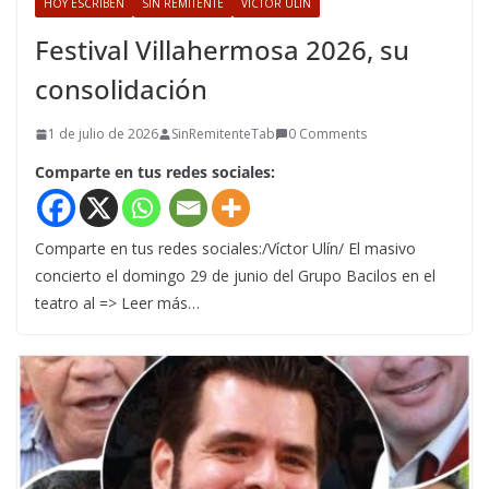
HOY ESCRIBEN
SIN REMITENTE
VÍCTOR ULÍN
Festival Villahermosa 2026, su
consolidación
1 de julio de 2026
SinRemitenteTab
0 Comments
Comparte en tus redes sociales:
Comparte en tus redes sociales:/Víctor Ulín/ El masivo
concierto el domingo 29 de junio del Grupo Bacilos en el
teatro al => Leer más…