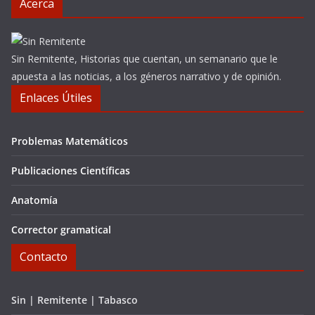
Acerca
Sin Remitente, Historias que cuentan, un semanario que le
apuesta a las noticias, a los géneros narrativo y de opinión.
Enlaces Útiles
Problemas Matemáticos
Publicaciones Científicas
Anatomía
Corrector gramatical
Contacto
Sin | Remitente | Tabasco