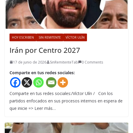
HOY ESCRIBEN
SIN REMITENTE
VÍCTOR ULÍN
Irán por Centro 2027
17 de junio de 2026
SinRemitenteTab
0 Comments
Comparte en tus redes sociales:
Comparte en tus redes sociales:/Víctor Ulín / Con los
partidos enfocados en sus procesos internos en espera de
que inicie => Leer más…