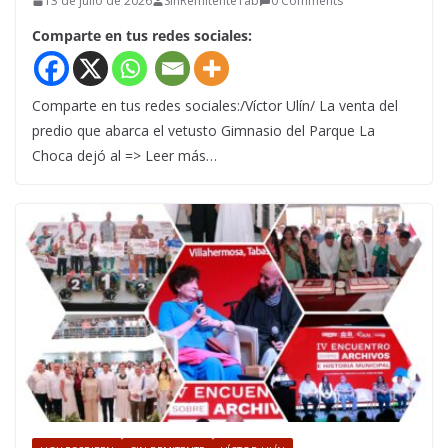
13 de julio de 2026
SinRemitenteTab
0 Comments
Comparte en tus redes sociales:
Comparte en tus redes sociales:/Víctor Ulín/ La venta del
predio que abarca el vetusto Gimnasio del Parque La
Choca dejó al => Leer más…