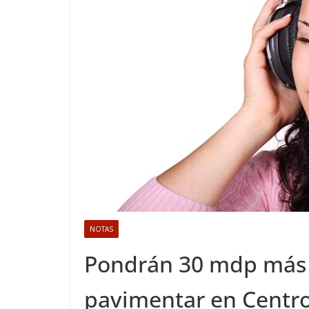
NOTAS
Pondrán 30 mdp más 
pavimentar en Centr