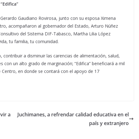
“Edifica”
o, Gerardo Gaudiano Rovirosa, junto con su esposa Ximena
ntro, acompañaron al gobernador del Estado, Arturo Núñez
Consultivo del Sistema DIF-Tabasco, Martha Lilia López
vida, tu familia, tu comunidad.
 contribuir a disminuir las carencias de alimentación, salud,
s con un alto grado de marginación; “Edifica” beneficiará a mil
 Centro, en donde se contará con el apoyo de 17
vir a
Juchimanes, a refrendar calidad educativa en el
país y extranjero