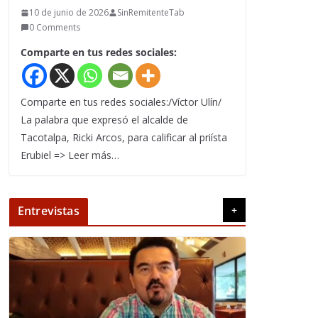
10 de junio de 2026
SinRemitenteTab
0 Comments
Comparte en tus redes sociales:
Comparte en tus redes sociales:/Víctor Ulín/
La palabra que expresó el alcalde de
Tacotalpa, Ricki Arcos, para calificar al priísta
Erubiel => Leer más…
Entrevistas
+