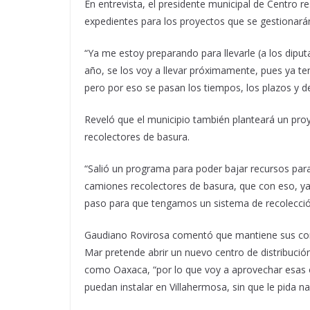
En entrevista, el presidente municipal de Centro r
expedientes para los proyectos que se gestionará
“Ya me estoy preparando para llevarle (a los dipu
año, se los voy a llevar próximamente, pues ya t
pero por eso se pasan los tiempos, los plazos y d
Reveló que el municipio también planteará un proy
recolectores de basura.
“Salió un programa para poder bajar recursos pa
camiones recolectores de basura, que con eso, ya
paso para que tengamos un sistema de recolección 
Gaudiano Rovirosa comentó que mantiene sus con
Mar pretende abrir un nuevo centro de distribuci
como Oaxaca, “por lo que voy a aprovechar esas o
puedan instalar en Villahermosa, sin que le pida n