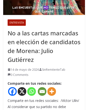
ENTREVISTA
No a las cartas marcadas
en elección de candidatos
de Morena: Julio
Gutiérrez
14 de mayo de 2026
SinRemitenteTab
0 Comments
Comparte en tus redes sociales:
Comparte en tus redes sociales: /Víctor Ulín/
Al considerar que su partido no debe