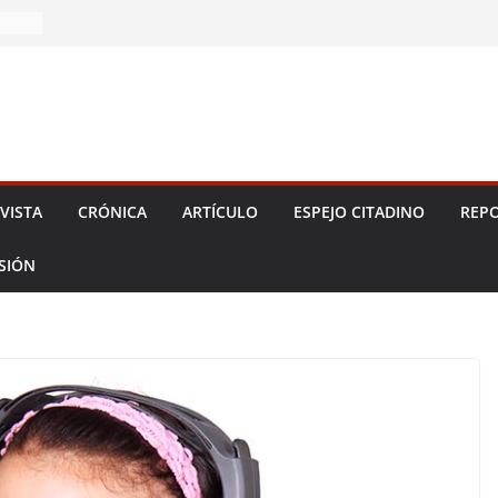
 2026!
VISTA
CRÓNICA
ARTÍCULO
ESPEJO CITADINO
REPO
ESIÓN