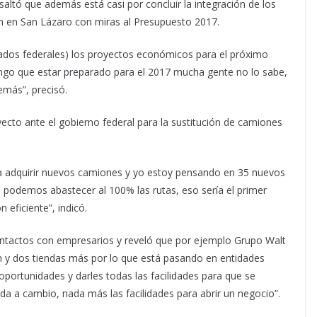
esaltó que además está casi por concluir la integración de los
n en San Lázaro con miras al Presupuesto 2017.
tados federales) los proyectos económicos para el próximo
engo que estar preparado para el 2017 mucha gente no lo sabe,
emás”, precisó.
ecto ante el gobierno federal para la sustitución de camiones
ra adquirir nuevos camiones y yo estoy pensando en 35 nuevos
 podemos abastecer al 100% las rutas, eso sería el primer
eficiente”, indicó.
tactos con empresarios y reveló que por ejemplo Grupo Walt
ón y dos tiendas más por lo que está pasando en entidades
portunidades y darles todas las facilidades para que se
ada a cambio, nada más las facilidades para abrir un negocio”.