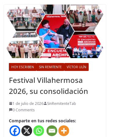
HOY ESCRIBEN
SIN REMITENTE
VÍCTOR ULÍN
Festival Villahermosa
2026, su consolidación
1 de julio de 2026
SinRemitenteTab
0 Comments
Comparte en tus redes sociales: