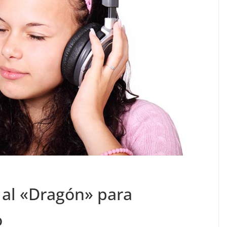
al «Dragón» para
o