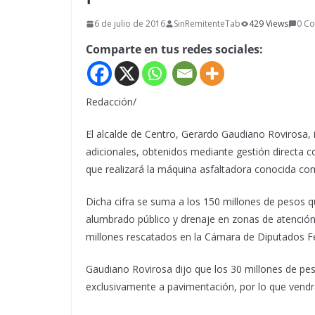
6 de julio de 2016
SinRemitenteTab
429 Views
0 C
Comparte en tus redes sociales:
Redacción/
El alcalde de Centro, Gerardo Gaudiano Rovirosa,
adicionales, obtenidos mediante gestión directa 
que realizará la máquina asfaltadora conocida co
Dicha cifra se suma a los 150 millones de pesos q
alumbrado público y drenaje en zonas de atención
millones rescatados en la Cámara de Diputados Fe
Gaudiano Rovirosa dijo que los 30 millones de pe
exclusivamente a pavimentación, por lo que vendrá