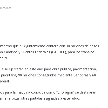
omments
 informó que el Ayuntamiento contará con 30 millones de pesos
con Caminos y Puentes Federales (CAPUFE), para los trabajos
mo “El
ue se ejercerán en este año para obra pública, pavimentación,
 prioritaria, 90 millones conseguidos mediante Banobras y 60
deral.
sos para la máquina conocida como “El Dragón” se destinarán
n a reforzar otras partidas asignadas a este rubro.