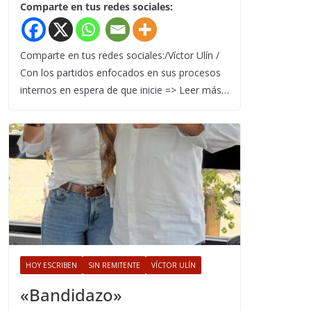
Comparte en tus redes sociales:
Comparte en tus redes sociales:/Víctor Ulín /
Con los partidos enfocados en sus procesos
internos en espera de que inicie => Leer más…
HOY ESCRIBEN
SIN REMITENTE
VÍCTOR ULÍN
«Bandidazo»