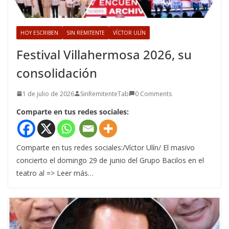
HOY ESCRIBEN
SIN REMITENTE
VÍCTOR ULÍN
Festival Villahermosa 2026, su
consolidación
1 de julio de 2026
SinRemitenteTab
0 Comments
Comparte en tus redes sociales:
Comparte en tus redes sociales:/Víctor Ulín/ El masivo
concierto el domingo 29 de junio del Grupo Bacilos en el
teatro al => Leer más…