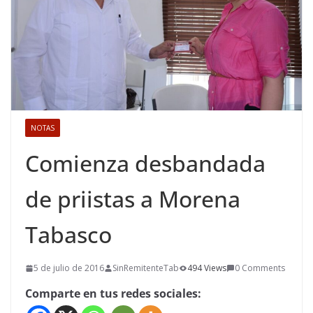
NOTAS
Comienza desbandada
de priistas a Morena
Tabasco
5 de julio de 2016
SinRemitenteTab
494 Views
0 Comments
Comparte en tus redes sociales: