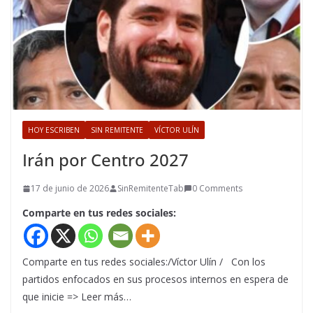
HOY ESCRIBEN
SIN REMITENTE
VÍCTOR ULÍN
Irán por Centro 2027
17 de junio de 2026
SinRemitenteTab
0 Comments
Comparte en tus redes sociales:
Comparte en tus redes sociales:/Víctor Ulín / Con los
partidos enfocados en sus procesos internos en espera de
que inicie => Leer más…