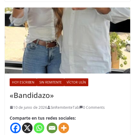
HOY ESCRIBEN
SIN REMITENTE
VÍCTOR ULÍN
«Bandidazo»
10 de junio de 2026
SinRemitenteTab
0 Comments
Comparte en tus redes sociales: