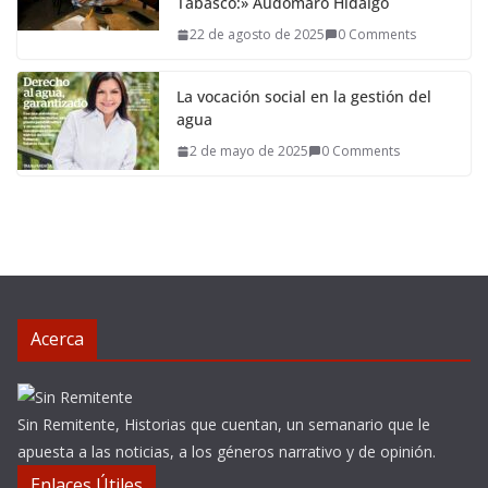
Tabasco:» Audomaro Hidalgo
22 de agosto de 2025
0 Comments
La vocación social en la gestión del
agua
2 de mayo de 2025
0 Comments
Acerca
Sin Remitente, Historias que cuentan, un semanario que le
apuesta a las noticias, a los géneros narrativo y de opinión.
Enlaces Útiles