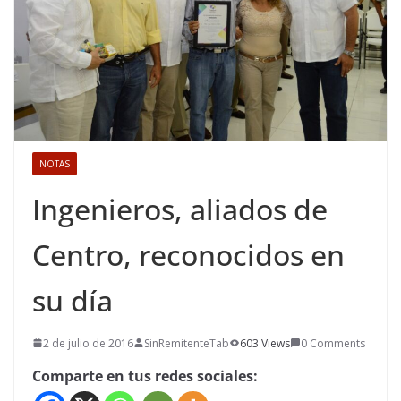
NOTAS
Ingenieros, aliados de
Centro, reconocidos en
su día
2 de julio de 2016
SinRemitenteTab
603 Views
0 Comments
Comparte en tus redes sociales: