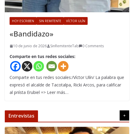
HOY ESCRIBEN
SIN REMITENTE
VÍCTOR ULÍN
«Bandidazo»
10 de junio de 2026
SinRemitenteTab
0 Comments
Comparte en tus redes sociales:
Comparte en tus redes sociales:/Víctor Ulín/ La palabra que
expresó el alcalde de Tacotalpa, Ricki Arcos, para calificar
al priísta Erubiel => Leer más…
Entrevistas
+