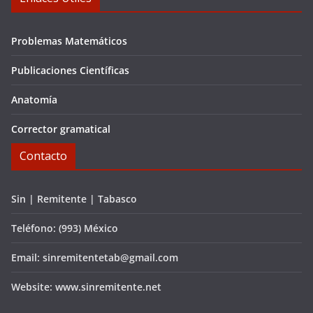
Problemas Matemáticos
Publicaciones Científicas
Anatomía
Corrector gramatical
Contacto
Sin | Remitente | Tabasco
Teléfono: (993) México
Email: sinremitentetab@gmail.com
Website: www.sinremitente.net