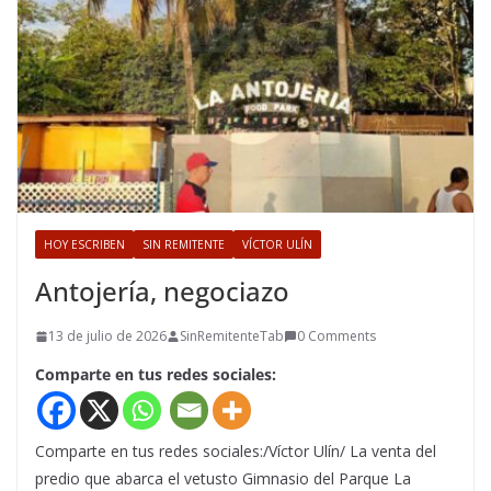
HOY ESCRIBEN
SIN REMITENTE
VÍCTOR ULÍN
Antojería, negociazo
13 de julio de 2026
SinRemitenteTab
0 Comments
Comparte en tus redes sociales:
Comparte en tus redes sociales:/Víctor Ulín/ La venta del
predio que abarca el vetusto Gimnasio del Parque La