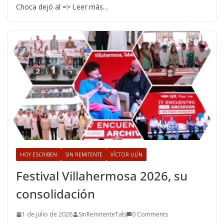
Choca dejó al => Leer más…
HOY ESCRIBEN
SIN REMITENTE
VÍCTOR ULÍN
Festival Villahermosa 2026, su
consolidación
1 de julio de 2026
SinRemitenteTab
0 Comments