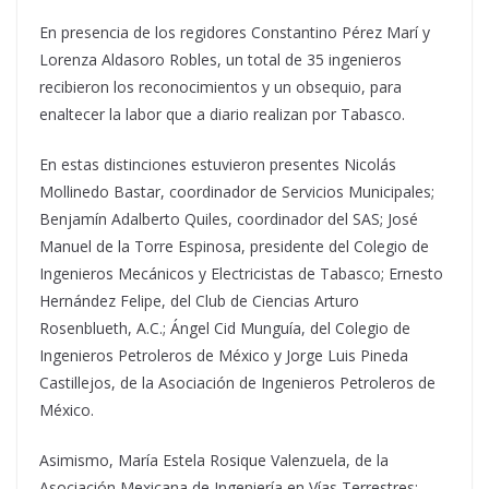
En presencia de los regidores Constantino Pérez Marí y
Lorenza Aldasoro Robles, un total de 35 ingenieros
recibieron los reconocimientos y un obsequio, para
enaltecer la labor que a diario realizan por Tabasco.
En estas distinciones estuvieron presentes Nicolás
Mollinedo Bastar, coordinador de Servicios Municipales;
Benjamín Adalberto Quiles, coordinador del SAS; José
Manuel de la Torre Espinosa, presidente del Colegio de
Ingenieros Mecánicos y Electricistas de Tabasco; Ernesto
Hernández Felipe, del Club de Ciencias Arturo
Rosenblueth, A.C.; Ángel Cid Munguía, del Colegio de
Ingenieros Petroleros de México y Jorge Luis Pineda
Castillejos, de la Asociación de Ingenieros Petroleros de
México.
Asimismo, María Estela Rosique Valenzuela, de la
Asociación Mexicana de Ingeniería en Vías Terrestres;