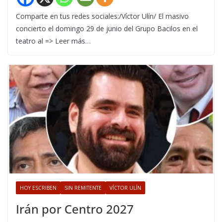
Comparte en tus redes sociales:/Víctor Ulín/ El masivo
concierto el domingo 29 de junio del Grupo Bacilos en el
teatro al => Leer más…
HOY ESCRIBEN
SIN REMITENTE
VÍCTOR ULÍN
Irán por Centro 2027