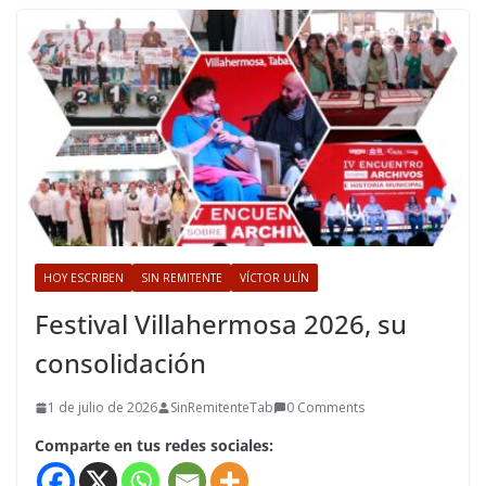
HOY ESCRIBEN
SIN REMITENTE
VÍCTOR ULÍN
Festival Villahermosa 2026, su
consolidación
1 de julio de 2026
SinRemitenteTab
0 Comments
Comparte en tus redes sociales: