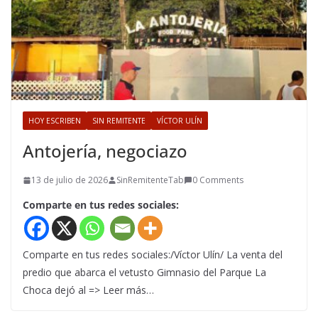
HOY ESCRIBEN
SIN REMITENTE
VÍCTOR ULÍN
Antojería, negociazo
13 de julio de 2026
SinRemitenteTab
0 Comments
Comparte en tus redes sociales:
Comparte en tus redes sociales:/Víctor Ulín/ La venta del
predio que abarca el vetusto Gimnasio del Parque La
Choca dejó al => Leer más…