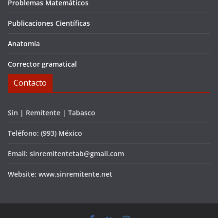
Problemas Matemáticos
Publicaciones Científicas
Anatomía
Corrector gramatical
Contacto
Sin | Remitente | Tabasco
Teléfono: (993) México
Email: sinremitentetab@gmail.com
Website: www.sinremitente.net