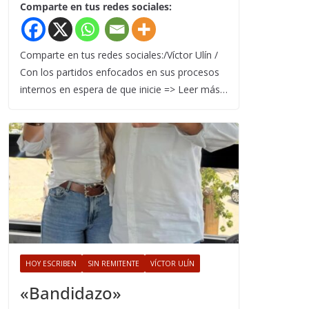
Comparte en tus redes sociales:
Comparte en tus redes sociales:/Víctor Ulín /
Con los partidos enfocados en sus procesos
internos en espera de que inicie => Leer más…
HOY ESCRIBEN
SIN REMITENTE
VÍCTOR ULÍN
«Bandidazo»