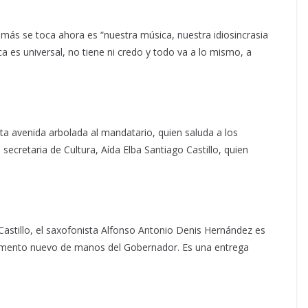
más se toca ahora es “nuestra música, nuestra idiosincrasia
ca es universal, no tiene ni credo y todo va a lo mismo, a
ta avenida arbolada al mandatario, quien saluda a los
secretaria de Cultura, Aída Elba Santiago Castillo, quien
 Castillo, el saxofonista Alfonso Antonio Denis Hernández es
strumento nuevo de manos del Gobernador. Es una entrega