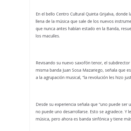
En el bello Centro Cultural Quinta Grijalva, donde
llena de la música que sale de los nuevos instru
que nunca antes habían estado en la Banda, resu
los maculíes.
Revisando su nuevo saxofón tenor, el subdirector d
misma banda Juan Sosa Mazariego, señala que es
a la agrupación musical, “la revolución les hizo just
Desde su experiencia señala que “uno puede ser u
no puede uno desarrollarse. Esto se agradece. Y l
música, pero ahora es banda sinfónica y tiene más 