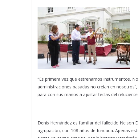
“Es primera vez que estrenamos instrumentos. Nos 
administraciones pasadas no creían en nosotros”, 
para con sus manos a ajustar teclas del relucient
Denis Hernández es familiar del fallecido Nelson De
agrupación, con 108 años de fundada. Apenas este