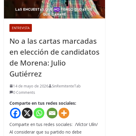
ENTREVISTA
No a las cartas marcadas
en elección de candidatos
de Morena: Julio
Gutiérrez
14 de mayo de 2026
SinRemitenteTab
0 Comments
Comparte en tus redes sociales:
Comparte en tus redes sociales: /Víctor Ulín/
Al considerar que su partido no debe