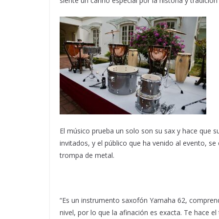
siente un cariño especial por la historia y tradici
El músico prueba un solo son su sax y hace que s
invitados, y el público que ha venido al evento, s
trompa de metal.
“Es un instrumento saxofón Yamaha 62, comprende 
nivel, por lo que la afinación es exacta. Te hace e