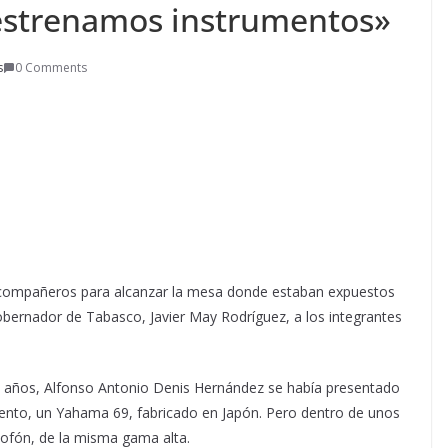
estrenamos instrumentos»
s
0 Comments
s compañeros para alcanzar la mesa donde estaban expuestos
bernador de Tabasco, Javier May Rodríguez, a los integrantes
3 años, Alfonso Antonio Denis Hernández se había presentado
mento, un Yahama 69, fabricado en Japón. Pero dentro de unos
xofón, de la misma gama alta.