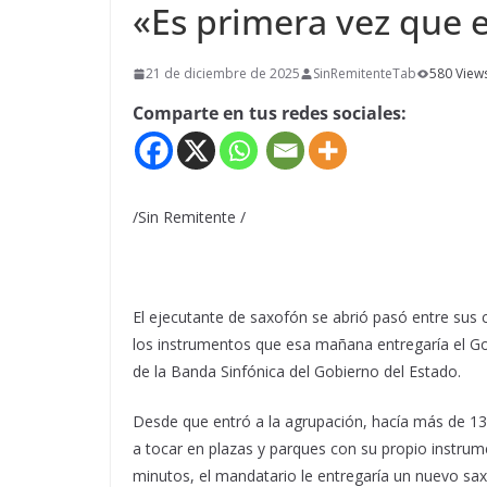
«Es primera vez que 
21 de diciembre de 2025
SinRemitenteTab
580 View
Comparte en tus redes sociales:
/Sin Remitente /
El ejecutante de saxofón se abrió pasó entre su
los instrumentos que esa mañana entregaría el Go
de la Banda Sinfónica del Gobierno del Estado.
Desde que entró a la agrupación, hacía más de 1
a tocar en plazas y parques con su propio instru
minutos, el mandatario le entregaría un nuevo sa