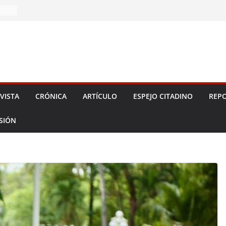
2026!
VISTA
CRÓNICA
ARTÍCULO
ESPEJO CITADINO
REPO
ESIÓN