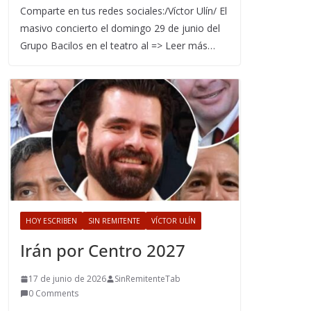
Comparte en tus redes sociales:/Víctor Ulín/ El
masivo concierto el domingo 29 de junio del
Grupo Bacilos en el teatro al => Leer más…
HOY ESCRIBEN
SIN REMITENTE
VÍCTOR ULÍN
Irán por Centro 2027
17 de junio de 2026
SinRemitenteTab
0 Comments