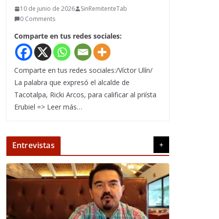
10 de junio de 2026
SinRemitenteTab
0 Comments
Comparte en tus redes sociales:
Comparte en tus redes sociales:/Víctor Ulín/
La palabra que expresó el alcalde de
Tacotalpa, Ricki Arcos, para calificar al priísta
Erubiel => Leer más…
Entrevistas
+