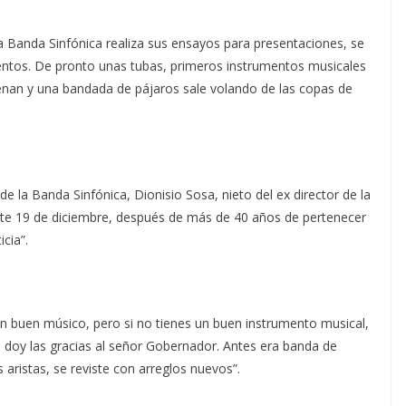
 la Banda Sinfónica realiza sus ensayos para presentaciones, se
mentos. De pronto unas tubas, primeros instrumentos musicales
enan y una bandada de pájaros sale volando de las copas de
e la Banda Sinfónica, Dionisio Sosa, nieto del ex director de la
te 19 de diciembre, después de más de 40 años de pertenecer
icia”.
n buen músico, pero si no tienes un buen instrumento musical,
e doy las gracias al señor Gobernador. Antes era banda de
aristas, se reviste con arreglos nuevos”.