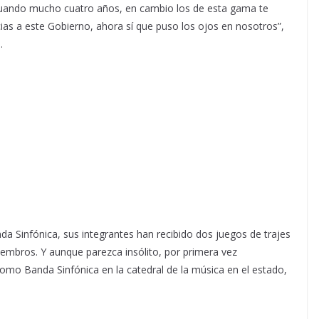
 cuando mucho cuatro años, en cambio los de esta gama te
cias a este Gobierno, ahora sí que puso los ojos en nosotros”,
.
da Sinfónica, sus integrantes han recibido dos juegos de trajes
mbros. Y aunque parezca insólito, por primera vez
 como Banda Sinfónica en la catedral de la música en el estado,