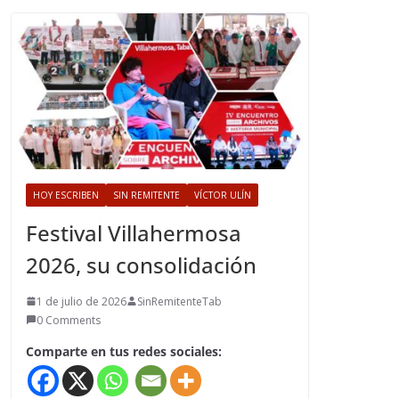
HOY ESCRIBEN
SIN REMITENTE
VÍCTOR ULÍN
Festival Villahermosa
2026, su consolidación
1 de julio de 2026
SinRemitenteTab
0 Comments
Comparte en tus redes sociales: