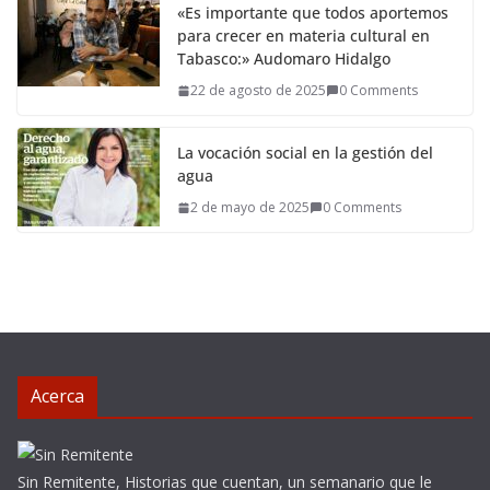
«Es importante que todos aportemos
para crecer en materia cultural en
Tabasco:» Audomaro Hidalgo
22 de agosto de 2025
0 Comments
La vocación social en la gestión del
agua
2 de mayo de 2025
0 Comments
Acerca
Sin Remitente, Historias que cuentan, un semanario que le