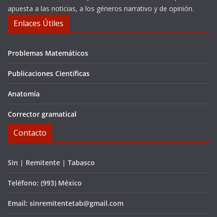
apuesta a las noticias, a los géneros narrativo y de opinión.
Enlaces Útiles
Problemas Matemáticos
Publicaciones Científicas
Anatomía
Corrector gramatical
Contacto
Sin | Remitente | Tabasco
Teléfono: (993) México
Email: sinremitentetab@gmail.com