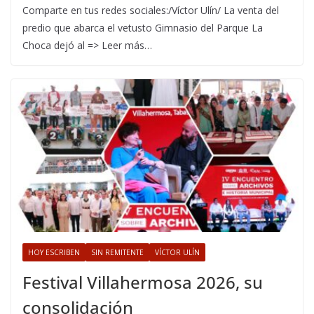
Comparte en tus redes sociales:/Víctor Ulín/ La venta del
predio que abarca el vetusto Gimnasio del Parque La
Choca dejó al => Leer más…
HOY ESCRIBEN
SIN REMITENTE
VÍCTOR ULÍN
Festival Villahermosa 2026, su
consolidación