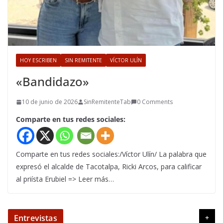
HOY ESCRIBEN
SIN REMITENTE
VÍCTOR ULÍN
«Bandidazo»
10 de junio de 2026
SinRemitenteTab
0 Comments
Comparte en tus redes sociales:
Comparte en tus redes sociales:/Víctor Ulín/ La palabra que
expresó el alcalde de Tacotalpa, Ricki Arcos, para calificar
al priísta Erubiel => Leer más…
Entrevistas
+