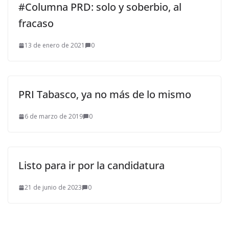
#Columna PRD: solo y soberbio, al
fracaso
13 de enero de 2021
0
PRI Tabasco, ya no más de lo mismo
6 de marzo de 2019
0
Listo para ir por la candidatura
21 de junio de 2023
0