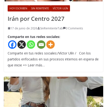
HOY ESCRIBEN
SIN REMITENTE
VÍCTOR ULÍN
Irán por Centro 2027
17 de junio de 2026
SinRemitenteTab
0 Comments
Comparte en tus redes sociales:
Comparte en tus redes sociales:/Víctor Ulín / Con los
partidos enfocados en sus procesos internos en espera de
que inicie => Leer más…