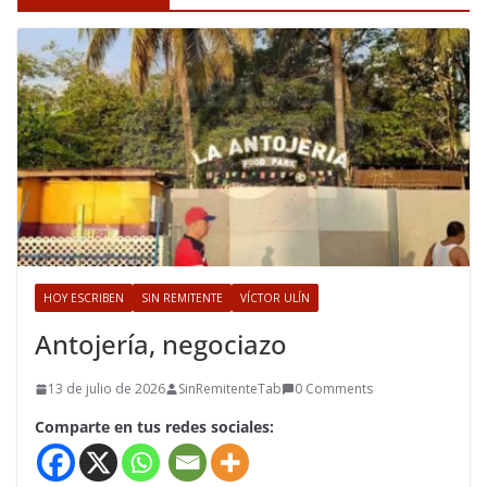
HOY ESCRIBEN
SIN REMITENTE
VÍCTOR ULÍN
Antojería, negociazo
13 de julio de 2026
SinRemitenteTab
0 Comments
Comparte en tus redes sociales: